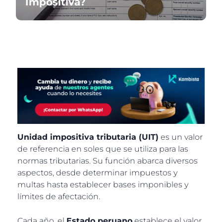
Impositiva?
Unidad impositiva tributaria (UIT)
es un valor
de referencia en soles que se utiliza para las
normas tributarias. Su función abarca diversos
aspectos, desde determinar impuestos y
multas hasta establecer bases imponibles y
límites de afectación.
Cada año, el
Estado peruano
establece el valor