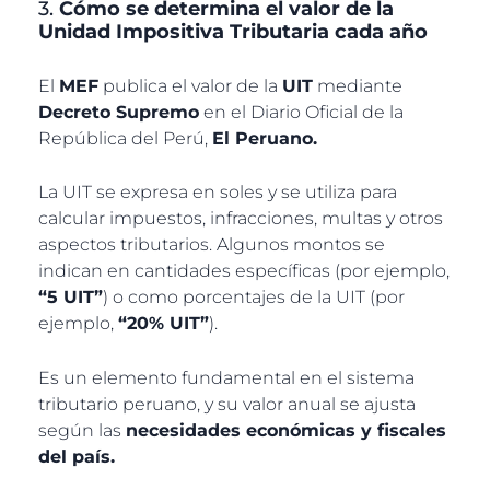
3.
Cómo se determina el valor de la
Unidad Impositiva Tributaria cada año
El
MEF
publica el valor de la
UIT
mediante
Decreto Supremo
en el Diario Oficial de la
República del Perú,
El Peruano.
La UIT se expresa en soles y se utiliza para
calcular impuestos, infracciones, multas y otros
aspectos tributarios. Algunos montos se
indican en cantidades específicas (por ejemplo,
“5 UIT”
) o como porcentajes de la UIT (por
ejemplo,
“20% UIT”
).
Es un elemento fundamental en el sistema
tributario peruano, y su valor anual se ajusta
según las
necesidades económicas y fiscales
del país.