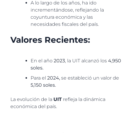
A lo largo de los años, ha ido
incrementándose, reflejando la
coyuntura económica y las
necesidades fiscales del país.
Valores Recientes
:
En el año
2023
, la UIT alcanzó los
4,950
soles
.
Para el
2024
,
se estableció un valor de
5,150 soles
.
La evolución de la
UIT
refleja la dinámica
económica del país.