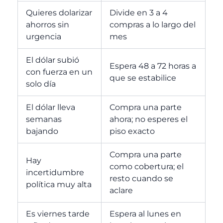
Quieres dolarizar
Divide en 3 a 4
ahorros sin
compras a lo largo del
urgencia
mes
El dólar subió
Espera 48 a 72 horas a
con fuerza en un
que se estabilice
solo día
El dólar lleva
Compra una parte
semanas
ahora; no esperes el
bajando
piso exacto
Compra una parte
Hay
como cobertura; el
incertidumbre
resto cuando se
política muy alta
aclare
Es viernes tarde
Espera al lunes en