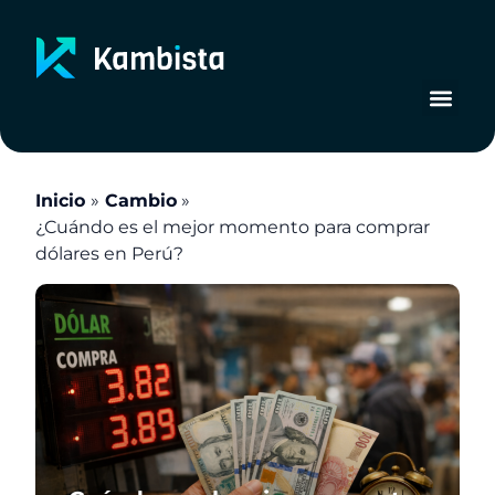
Ir
al
contenido
Inicio
Cambio
¿Cuándo es el mejor momento para comprar
dólares en Perú?