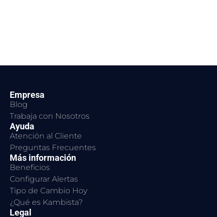
Empresa
Blog
Trabaja con Nosotros
Ayuda
Atención al Cliente
Preguntas Frecuentes
Más información
Beneficios
Configurar Alertas
Tipo de Cambio Hoy
¿Qué es Kambista?
Legal