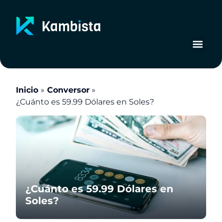
Ir
al
contenido
Inicio
Conversor
¿Cuánto es 59.99 Dólares en Soles?
¿Cuánto es 59.99 Dólares en
Soles?