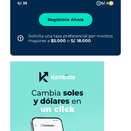
S/. 39
S/. 0
Regístrate Ahora
Solicita una tasa preferencial por montos
mayores a
$5.000
o
S/. 18.000