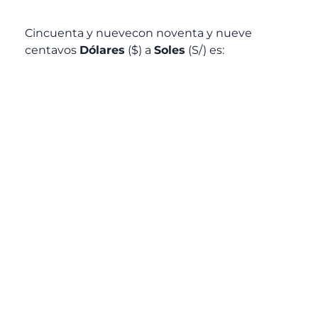
Cincuenta y nuevecon noventa y nueve
centavos
Dólares
($) a
Soles
(S/) es: