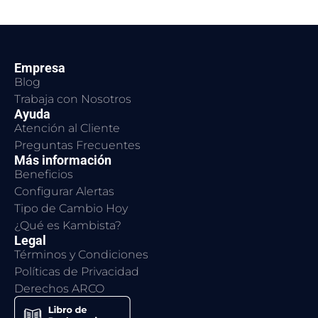
Empresa
Blog
Trabaja con Nosotros
Ayuda
Atención al Cliente
Preguntas Frecuentes
Más información
Beneficios
Configurar Alertas
Tipo de Cambio Hoy
¿Qué es Kambista?
Legal
Términos y Condiciones
Políticas de Privacidad
Derechos ARCO