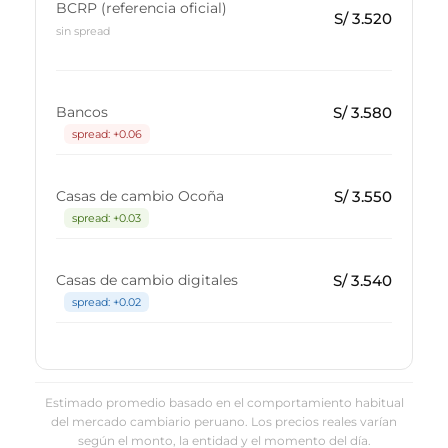
BCRP (referencia oficial)
S/ 3.520
sin spread
S/ 3.580
Bancos
spread: +0.06
S/ 3.550
Casas de cambio Ocoña
spread: +0.03
S/ 3.540
Casas de cambio digitales
spread: +0.02
Estimado promedio basado en el comportamiento habitual
del mercado cambiario peruano. Los precios reales varían
según el monto, la entidad y el momento del día.