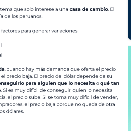
n tema que solo interese a una
casa de cambio
. El
ía de los peruanos.
 factores para generar variaciones:
l
al
da
, cuando hay más demanda que oferta el precio
 precio baja. El precio del dólar depende de su
conseguirlo para alguien que lo necesita
o
qué tan
e
. Si es muy difícil de conseguir, quien lo necesita
, el precio sube. Si se torna muy difícil de vender,
adores, el precio baja porque no queda de otra
os dólares.