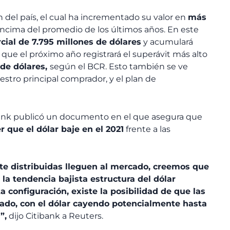
n del país, el cual ha incrementado su valor en
más
encima del promedio de los últimos años. En este
cial de 7.795 millones de dólares
y acumulará
 que el próximo año registrará el superávit más alto
 de dólares,
según el BCR. Esto también se ve
estro principal comprador, y el plan de
ank publicó un documento en el que asegura que
 que el dólar baje en el 2021
frente a las
e distribuidas lleguen al mercado, creemos que
 la tendencia bajista estructura del dólar
configuración, existe la posibilidad de que las
tado, con el dólar cayendo potencialmente hasta
”,
dijo Citibank a Reuters.