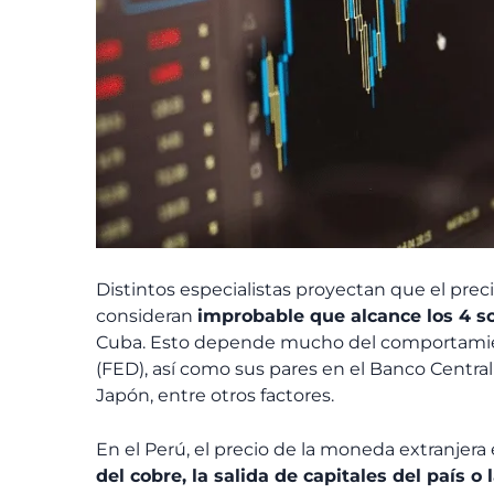
Distintos especialistas proyectan que el prec
consideran
improbable que alcance los 4 s
Cuba. Esto depende mucho del comportamien
(FED), así como sus pares en el Banco Central
Japón, entre otros factores.
En el Perú, el precio de la moneda extranjera
del cobre, la salida de capitales del país o 