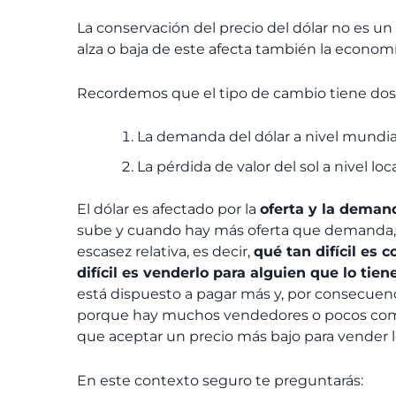
La conservación del precio del dólar no es u
alza o baja de este afecta también la econom
Recordemos que
el tipo de cambio tiene dos
La demanda del dólar a nivel mundia
La pérdida de valor del sol a nivel loc
El dólar es afectado por la
oferta y la deman
sube y cuando hay más oferta que demanda, el
escasez relativa, es decir,
qué tan difícil es 
difícil es venderlo para alguien que lo tien
está dispuesto a pagar más y, por consecuencia
porque hay muchos vendedores o pocos compr
que aceptar un precio más bajo para vender l
En este contexto seguro te preguntarás: