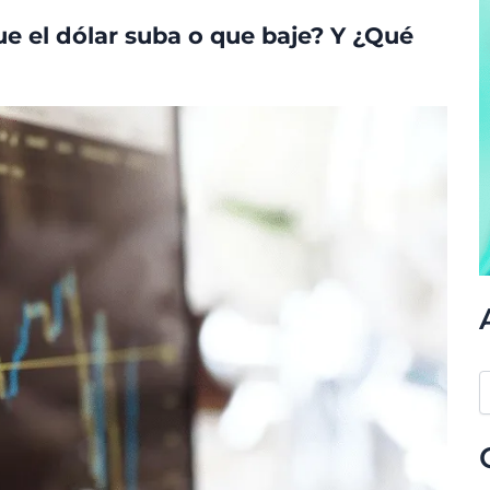
ue el dólar suba o que baje? Y ¿Qué