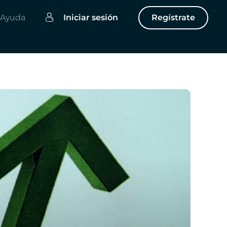
Ayuda
Iniciar sesión
Regístrate