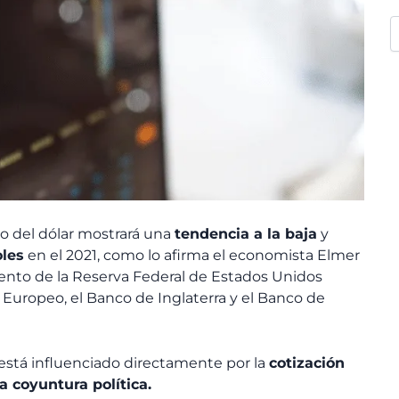
io del dólar mostrará una
tendencia a la baja
y
oles
en el 2021, como lo afirma el economista Elmer
to de la Reserva Federal de Estados Unidos
 Europeo, el Banco de Inglaterra y el Banco de
 está influenciado directamente por la
cotización
la coyuntura política.