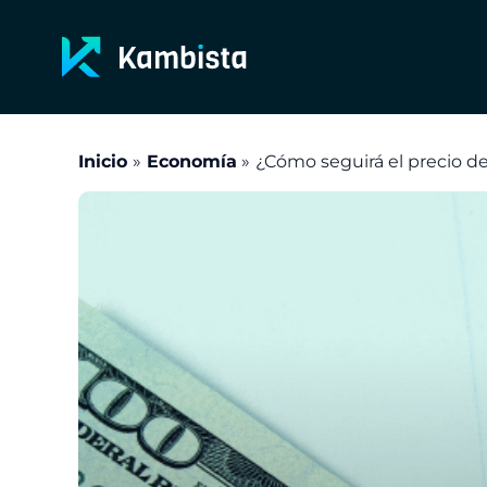
Ir
al
contenido
Inicio
Economía
¿Cómo seguirá el precio de