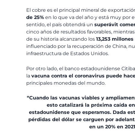
El cobre es el principal mineral de exportació
de 25%
en lo que va del año y está muy por 
sentido, el país obtendrá un
superávit comer
cinco años de resultados favorables, mientras
de su historia alcanzando los
13,253 millones
influenciado por la recuperación de China, nu
infraestructura de Estados Unidos.
Por otro lado,
el banco estadounidense Citib
la
vacuna contra el coronavirus puede hacer
principales monedas del mundo.
“Cuando las vacunas viables y ampliament
esto catalizará la próxima caída en
estadounidense que esperamos. Dada esta 
pérdidas del dólar se carguen por adelan
en un 20% en 2021