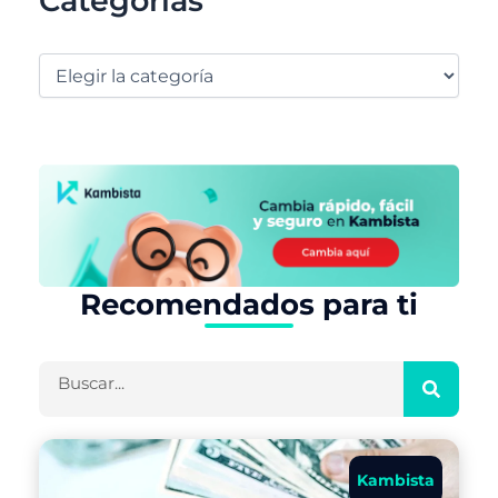
Categorías
Recomendados para ti
Buscar
Kambista