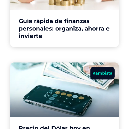
Guía rápida de finanzas
personales: organiza, ahorra e
invierte
Kambista
Precio del Dólar hoy en