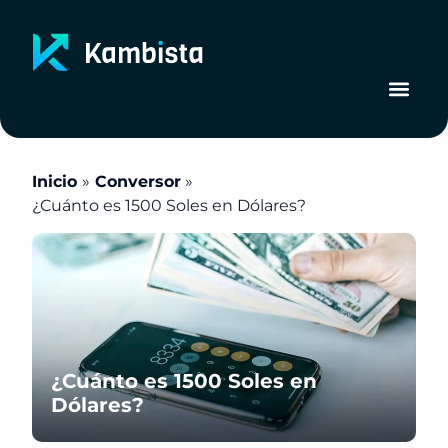
Ir
al
contenido
Inicio
Conversor
¿Cuánto es 1500 Soles en Dólares?
¿Cuánto es 1500 Soles en
Dólares?