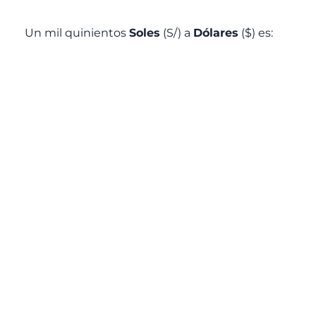
Un mil quinientos
Soles
(S/) a
Dólares
($) es: