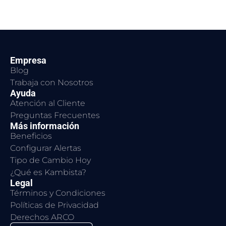
Empresa
Blog
Trabaja con Nosotros
Ayuda
Atención al Cliente
Preguntas Frecuentes
Más información
Beneficios
Configurar Alertas
Tipo de Cambio Hoy
¿Qué es Kambista?
Legal
Términos y Condiciones
Políticas de Privacidad
Derechos ARCO