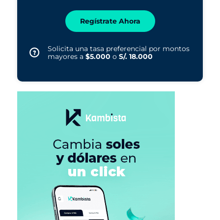
Regístrate Ahora
Solicita una tasa preferencial por montos
mayores a
$5.000
o
S/. 18.000