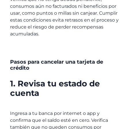
consumos aún no facturados ni beneficios por
usar, como puntos o millas sin canjear. Cumplir
estas condiciones evita retrasos en el proceso y
reduce el riesgo de perder recompensas
acumuladas.
Pasos para cancelar una tarjeta de
crédito
1. Revisa tu estado de
cuenta
Ingresa a tu banca por internet o app y
confirma que el saldo esté en cero. Verifica
también que no queden consumos por