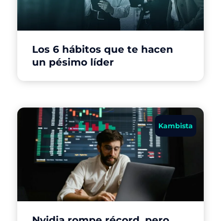
Los 6 hábitos que te hacen
un pésimo líder
Kambista
Nvidia rompe récord, pero