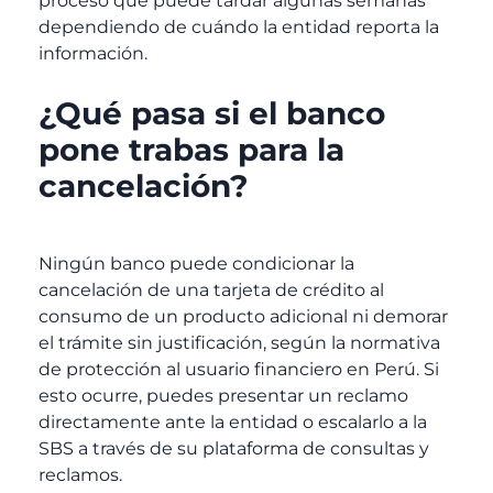
proceso que puede tardar algunas semanas
dependiendo de cuándo la entidad reporta la
información.
¿Qué pasa si el banco
pone trabas para la
cancelación?
Ningún banco puede condicionar la
cancelación de una tarjeta de crédito al
consumo de un producto adicional ni demorar
el trámite sin justificación, según la normativa
de protección al usuario financiero en Perú. Si
esto ocurre, puedes presentar un reclamo
directamente ante la entidad o escalarlo a la
SBS a través de su plataforma de consultas y
reclamos.