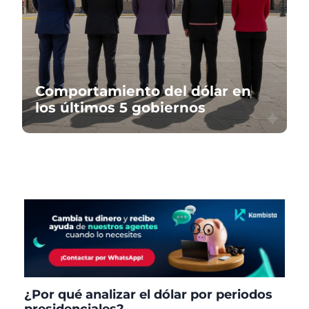
Comportamiento del dólar en
los últimos 5 gobiernos
¿Por qué analizar el dólar por periodos
presidenciales?