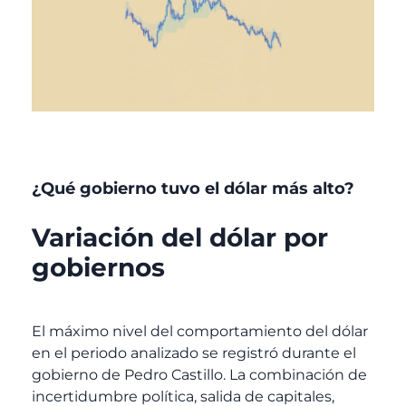
¿Qué gobierno tuvo el dólar más alto?
Variación del dólar por
gobiernos
El máximo nivel del comportamiento del dólar
en el periodo analizado se registró durante el
gobierno de Pedro Castillo. La combinación de
incertidumbre política, salida de capitales,