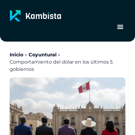
Ir
al
contenido
Inicio
Coyuntural
Comportamiento del dólar en los últimos 5
gobiernos