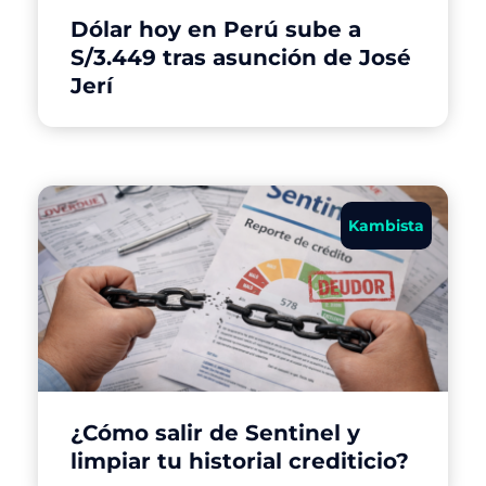
Dólar hoy en Perú sube a
S/3.449 tras asunción de José
Jerí
Kambista
¿Cómo salir de Sentinel y
limpiar tu historial crediticio?