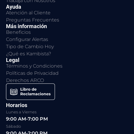
Trabaja con Nosotros
Ayuda
Atención al Cliente
Preguntas Frecuentes
Más información
Beneficios
Configurar Alertas
Tipo de Cambio Hoy
¿Qué es Kambista?
Legal
Términos y Condiciones
Políticas de Privacidad
Derechos ARCO
Horarios
Lunes a Viernes
9:00 AM-7:00 PM
Sábado
9:00 AM-2:00 PM