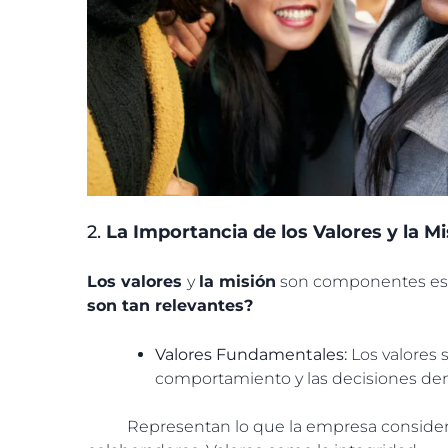
2.
La Importancia de los Valores y la Mi
Los valores
y
la misión
son componentes esen
son tan relevantes?
Valores Fundamentales:
Los valores 
comportamiento y las decisiones den
Representan lo que la empresa considera i