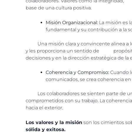
colaboradores.
Valores como la integridad, 
base de una cultura positiva
.
Misión Organizacional:
La misión es l
fundamental y su contribución a la s
Una misión clara y convincente alinea a los 
y les proporciona un sentido de propósi
decisiones y en la dirección estratégica de l
Coherencia y Compromiso:
Cuando lo
comunicados, se crea coherencia en l
Los colaboradores se sienten parte de un
comprometidos con su trabajo.
La coherenci
hacia el exterior
.
Los valores y la misión
son los cimientos sob
sólida y exitosa.