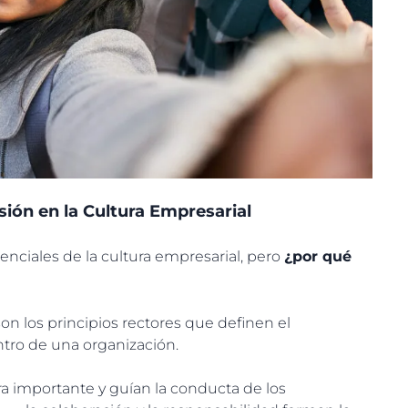
sión en la Cultura Empresarial
ciales de la cultura empresarial, pero
¿por qué
son los principios rectores que definen el
tro de una organización.
mportante y guían la conducta de los