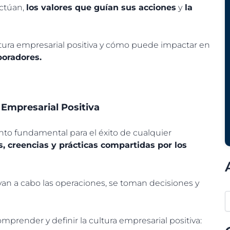
actúan,
los valores que guían sus acciones
y
la
ltura empresarial positiva y cómo puede impactar en
boradores.
 Empresarial Positiva
nto fundamental para el éxito de cualquier
s, creencias y prácticas compartidas por los
evan a cabo las operaciones, se toman decisiones y
prender y definir la cultura empresarial positiva: