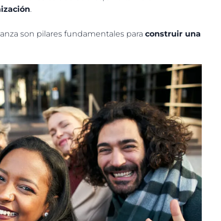
nización
.
nfianza son pilares fundamentales para
construir una