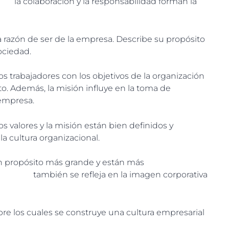
la colaboración y la responsabilidad forman la
a razón de ser de la empresa. Describe su propósito
ociedad.
trabajadores con los objetivos de la organización
to.
Además, la misión influye en la toma de
a empresa
.
s valores y la misión están bien definidos y
a cultura organizacional.
 propósito más grande y están más
a también se refleja en la imagen corporativa
re los cuales se construye una cultura empresarial