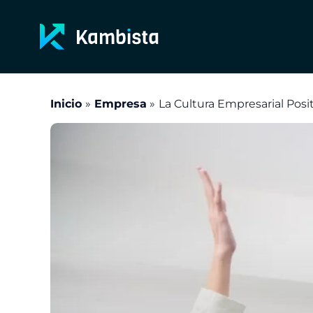
Ir
al
contenido
Inicio
Empresa
La Cultura Empresarial Posit