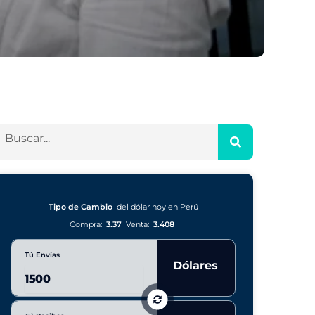
Tipo de Cambio
del dólar hoy en Perú
Compra:
3.37
Venta:
3.408
Tú Envías
Dólares