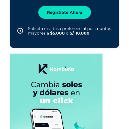
Regístrate Ahora
Solicita una tasa preferencial por montos
mayores a
$5.000
o
S/. 18.000