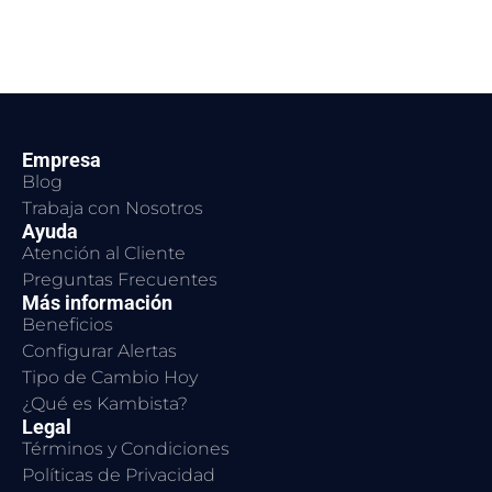
Empresa
Blog
Trabaja con Nosotros
Ayuda
Atención al Cliente
Preguntas Frecuentes
Más información
Beneficios
Configurar Alertas
Tipo de Cambio Hoy
¿Qué es Kambista?
Legal
Términos y Condiciones
Políticas de Privacidad