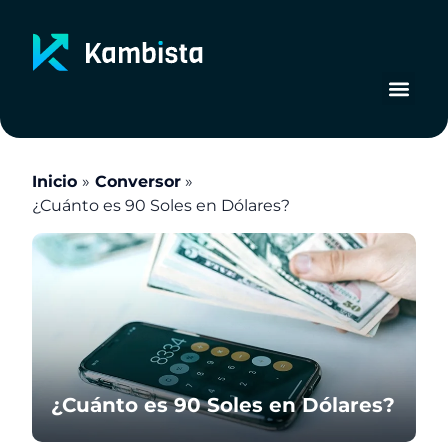
Ir
al
contenido
Inicio
Conversor
¿Cuánto es 90 Soles en Dólares?
¿Cuánto es 90 Soles en Dólares?