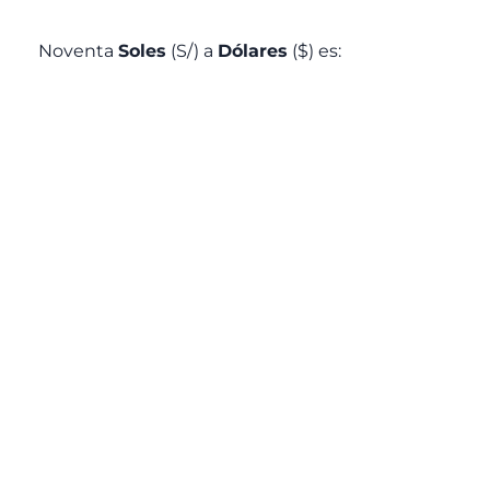
Noventa
Soles
(S/) a
Dólares
($) es: