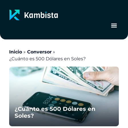
Ir
al
contenido
Inicio
Conversor
¿Cuánto es 500 Dólares en Soles?
¿Cuánto es 500 Dólares en
Soles?