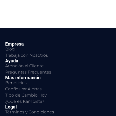
Empresa
Blog
Trabaja con Nosotros
Ayuda
Atención al Cliente
Preguntas Frecuentes
Más información
Beneficios
Configurar Alertas
Tipo de Cambio Hoy
¿Qué es Kambista?
Legal
Términos y Condiciones