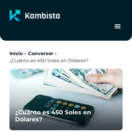
Ir
al
contenido
Inicio
Conversor
¿Cuánto es 450 Soles en Dólares?
¿Cuánto es 450 Soles en
Dólares?