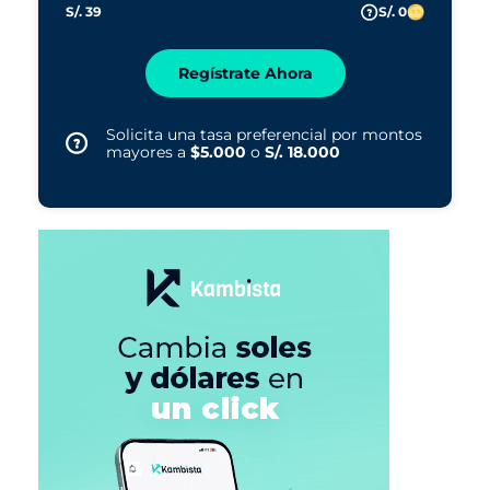
S/. 39
S/. 0
Regístrate Ahora
Solicita una tasa preferencial por montos
mayores a
$5.000
o
S/. 18.000