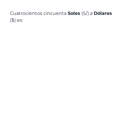
Cuatrocientos cincuenta
Soles
(S/) a
Dólares
($) es: