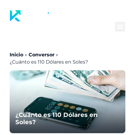
Ir
al
contenido
Inicio
Conversor
¿Cuánto es 110 Dólares en Soles?
¿Cuánto es 110 Dólares en
Soles?