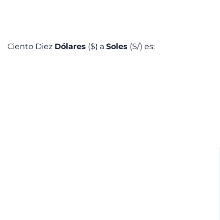
Ciento Diez
Dólares
($) a
Soles
(S/) es: