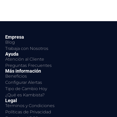
Empresa
Blog
Trabaja con Nosotros
Ayuda
Atención al Cliente
Preguntas Frecuentes
Más información
Beneficios
Configurar Alertas
Tipo de Cambio Hoy
¿Qué es Kambista?
Legal
Términos y Condiciones
Políticas de Privacidad