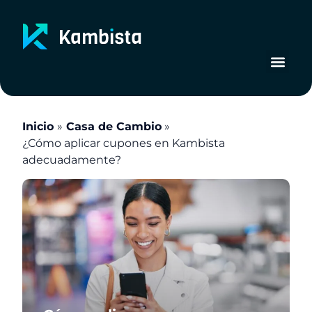
Ir
al
contenido
Inicio
Casa de Cambio
¿Cómo aplicar cupones en Kambista
adecuadamente?