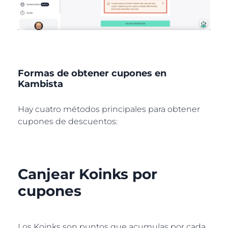
Formas de obtener cupones en
Kambista
Hay cuatro métodos principales para obtener
cupones de descuentos:
Canjear Koinks por
cupones
Los Koinks son puntos que acumulas por cada