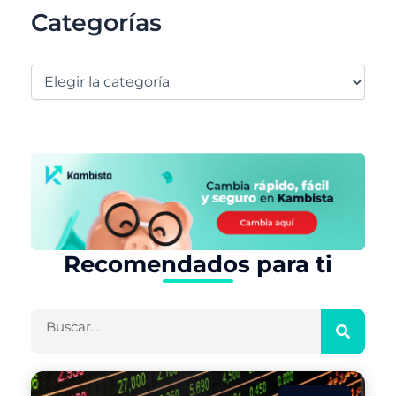
Categorías
Recomendados para ti
Buscar