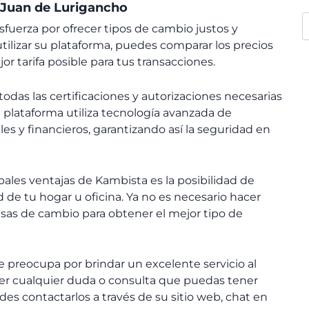
n Juan de Lurigancho
fuerza por ofrecer tipos de cambio justos y
tilizar su plataforma, puedes comparar los precios
r tarifa posible para tus transacciones.
das las certificaciones y autorizaciones necesarias
plataforma utiliza tecnología avanzada de
es y financieros, garantizando así la seguridad en
ales ventajas de Kambista es la posibilidad de
 de tu hogar u oficina. Ya no es necesario hacer
 casas de cambio para obtener el mejor tipo de
e preocupa por brindar un excelente servicio al
lver cualquier duda o consulta que puedas tener
es contactarlos a través de su sitio web, chat en