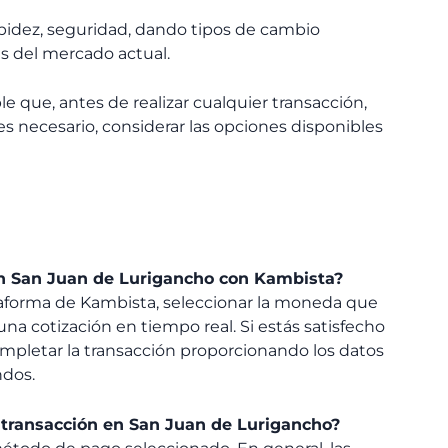
apidez, seguridad, dando tipos de cambio
s del mercado actual.
e que, antes de realizar cualquier transacción,
 es necesario, considerar las opciones disponibles
en San Juan de Lurigancho con Kambista?
ataforma de Kambista, seleccionar la moneda que
una cotización en tiempo real. Si estás satisfecho
ompletar la transacción proporcionando los datos
ndos.
transacción en San Juan de Lurigancho?