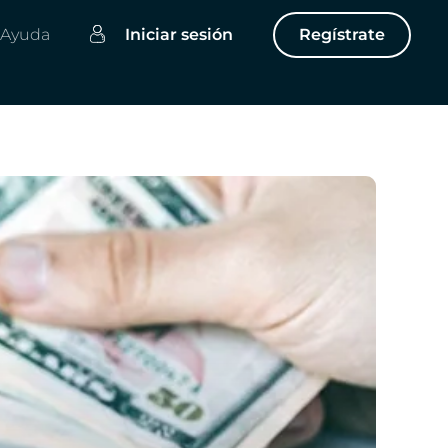
Ayuda
Iniciar sesión
Regístrate