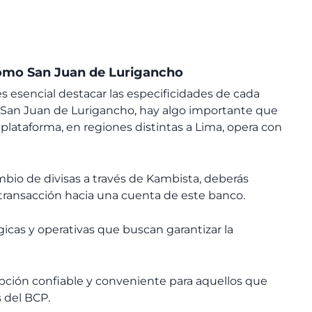
cómo San Juan de Lurigancho
es esencial destacar las especificidades de cada
 en San Juan de Lurigancho, hay algo importante que
 plataforma, en regiones distintas a Lima, opera con
ambio de divisas a través de Kambista, deberás
 transacción hacia una cuenta de este banco.
gicas y operativas que buscan garantizar la
pción confiable y conveniente para aquellos que
 del BCP.