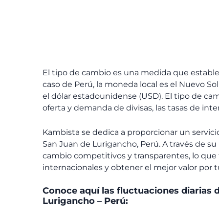
El tipo de cambio es una medida que establec
caso de Perú, la moneda local es el Nuevo Sol
el dólar estadounidense (USD). El tipo de cam
oferta y demanda de divisas, las tasas de inter
Kambista se dedica a proporcionar un servicio
San Juan de Lurigancho, Perú. A través de su
cambio competitivos y transparentes, lo que 
internacionales y obtener el mejor valor por t
Conoce aquí las fluctuaciones diarias d
Lurigancho – Perú: