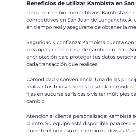
Beneficios de utilizar Kambista en Sa
Tipos de cambio competitivos: Kambista se es
competitivos en San Juan de Lurigancho. Al u
en tiempo real y asegurarte de obtener la mejo
Seguridad y confianza: Kambista cuenta con to
para operar como casa de cambio en Perú. Su 
encriptación para proteger tus datos personal
cada transacción que realices.
Comodidad y conveniencia: Una de las princip
realizar tus transacciones desde la comodidad
filas en sucursales físicas o visitar múltiples
cambio.
Atención al cliente personalizada: Kambista s
cliente. Su equipo está disponible para reso
durante el proceso de cambio de divisas. Pued