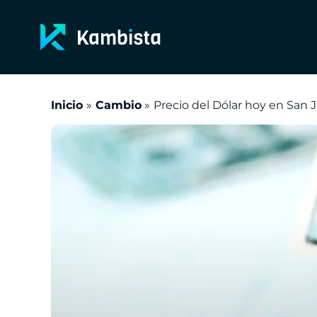
Ir
al
contenido
Inicio
Cambio
Precio del Dólar hoy en San