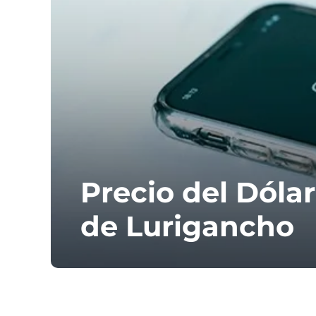
Precio del Dóla
de Lurigancho