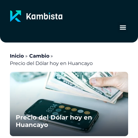
Ir
al
contenido
Inicio
Cambio
Precio del Dólar hoy en Huancayo
Precio del Dólar hoy en
Huancayo