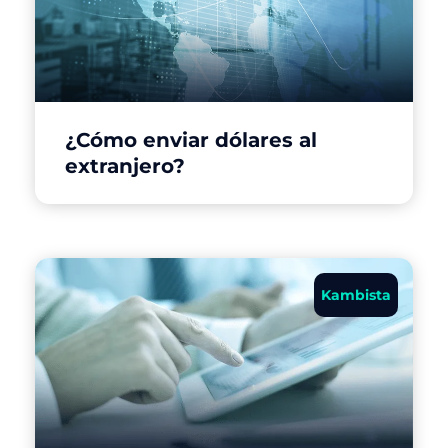
¿Cómo enviar dólares al
extranjero?
Kambista