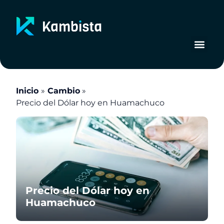
Ir
al
contenido
Inicio
Cambio
Precio del Dólar hoy en Huamachuco
Precio del Dólar hoy en
Huamachuco