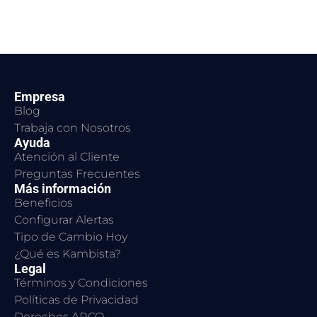
Empresa
Blog
Trabaja con Nosotros
Ayuda
Atención al Cliente
Preguntas Frecuentes
Más información
Beneficios
Configurar Alertas
Tipo de Cambio Hoy
¿Qué es Kambista?
Legal
Términos y Condiciones
Políticas de Privacidad
Derechos ARCO