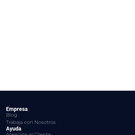
Empresa
Blog
Trabaja con Nosotros
Ayuda
Atención al Cliente