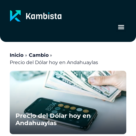
Ir
al
contenido
Inicio
Cambio
Precio del Dólar hoy en Andahuaylas
Precio del Dólar hoy en
Andahuaylas