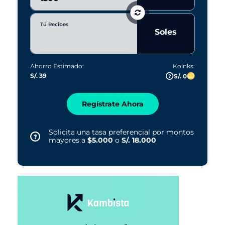
Tú Recibes
Soles
Ahorro Estimado:
Koinks:
S/. 39
S/. 0
Regístrate Ahora
Solicita una tasa preferencial por montos
mayores a
$5.000
o
S/. 18.000