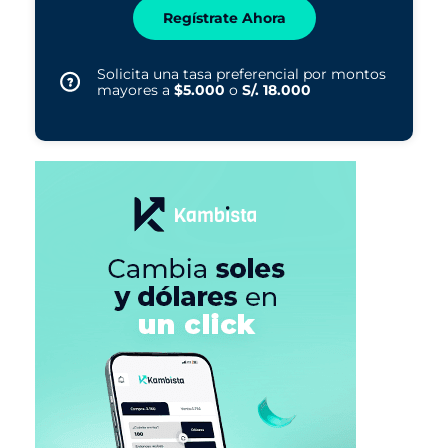
Regístrate Ahora
Solicita una tasa preferencial por montos
mayores a
$5.000
o
S/. 18.000