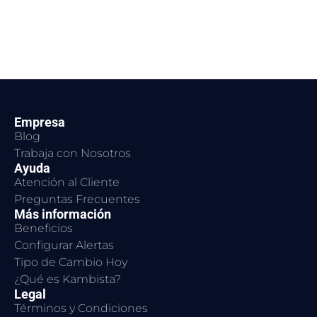
Empresa
Blog
Trabaja con Nosotros
Ayuda
Atención al Cliente
Preguntas Frecuentes
Más información
Beneficios
Configurar Alertas
Tipo de Cambio Hoy
¿Qué es Kambista?
Legal
Términos y Condiciones