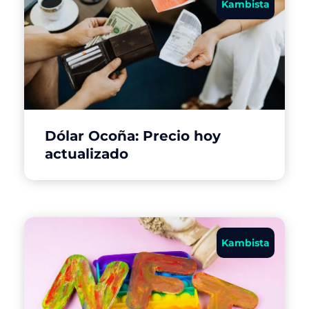
Kambista
Dólar Ocoña: Precio hoy
actualizado
Kambista