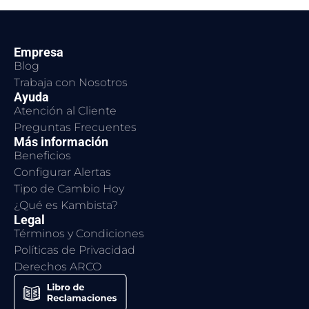
Empresa
Blog
Trabaja con Nosotros
Ayuda
Atención al Cliente
Preguntas Frecuentes
Más información
Beneficios
Configurar Alertas
Tipo de Cambio Hoy
¿Qué es Kambista?
Legal
Términos y Condiciones
Políticas de Privacidad
Derechos ARCO