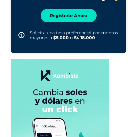
Regístrate Ahora
Solicita una tasa preferencial por montos
mayores a
$5.000
o
S/. 18.000