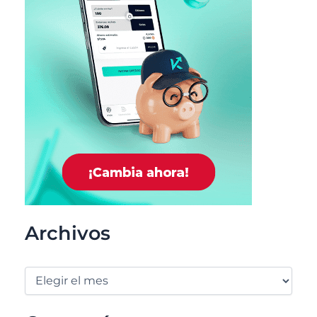
Archivos