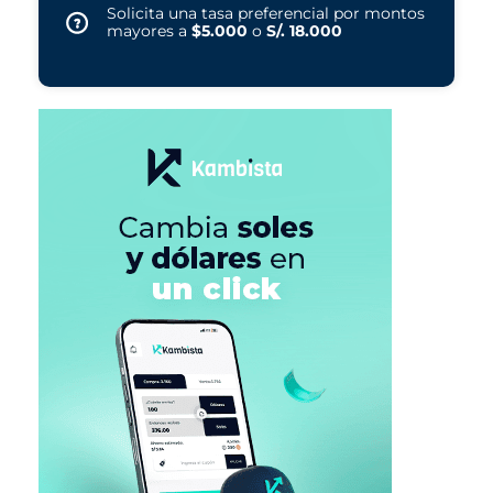
Solicita una tasa preferencial por montos
mayores a
$5.000
o
S/. 18.000