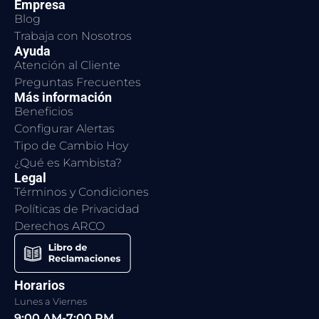
Empresa
Blog
Trabaja con Nosotros
Ayuda
Atención al Cliente
Preguntas Frecuentes
Más información
Beneficios
Configurar Alertas
Tipo de Cambio Hoy
¿Qué es Kambista?
Legal
Términos y Condiciones
Políticas de Privacidad
Derechos ARCO
Horarios
Lunes a Viernes
9:00 AM-7:00 PM