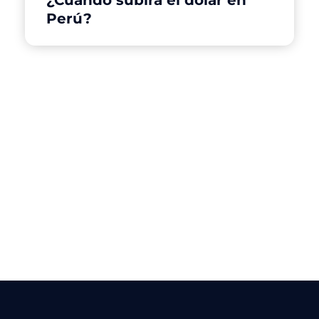
¿Cuándo subirá el dólar en
Perú?