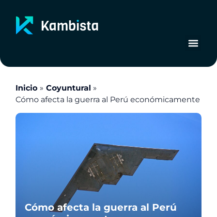
Ir
al
contenido
Inicio
Coyuntural
Cómo afecta la guerra al Perú económicamente
Cómo afecta la guerra al Perú