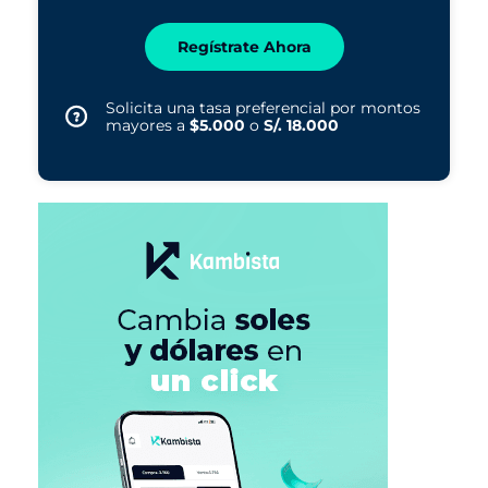
Regístrate Ahora
Solicita una tasa preferencial por montos
mayores a
$5.000
o
S/. 18.000