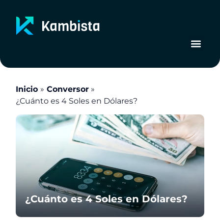
Ir
al
contenido
Inicio
Conversor
¿Cuánto es 4 Soles en Dólares?
¿Cuánto es 4 Soles en Dólares?