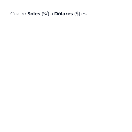
Cuatro
Soles
(S/) a
Dólares
($) es: