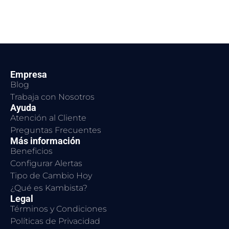
Empresa
Blog
Trabaja con Nosotros
Ayuda
Atención al Cliente
Preguntas Frecuentes
Más información
Beneficios
Configurar Alertas
Tipo de Cambio Hoy
¿Qué es Kambista?
Legal
Términos y Condiciones
Políticas de Privacidad