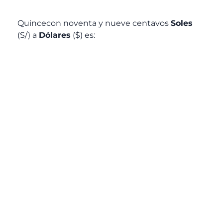
Quincecon noventa y nueve centavos
Soles
(S/) a
Dólares
($) es: