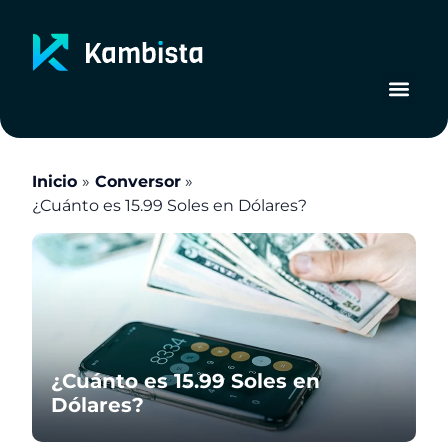
Ir
al
contenido
Inicio
Conversor
¿Cuánto es 15.99 Soles en Dólares?
¿Cuánto es 15.99 Soles en
Dólares?