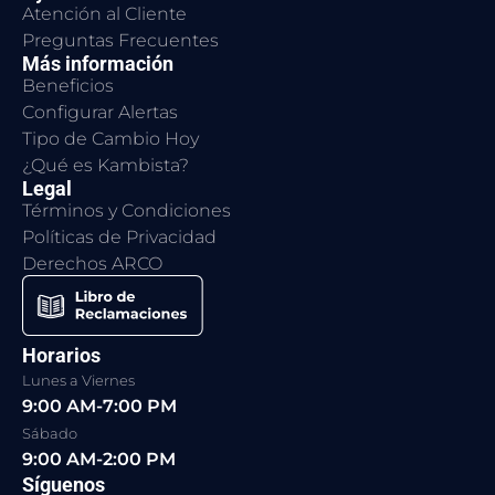
Atención al Cliente
Preguntas Frecuentes
Más información
Beneficios
Configurar Alertas
Tipo de Cambio Hoy
¿Qué es Kambista?
Legal
Términos y Condiciones
Políticas de Privacidad
Derechos ARCO
Horarios
Lunes a Viernes
9:00 AM-7:00 PM
Sábado
9:00 AM-2:00 PM
Síguenos