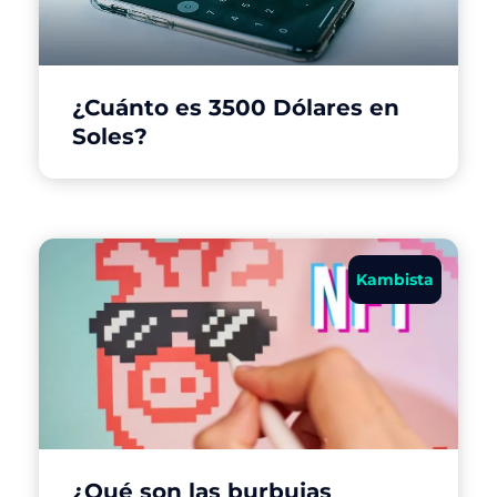
¿Cuánto es 3500 Dólares en
Soles?
Kambista
¿Qué son las burbujas