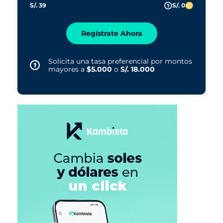
S/. 39
S/. 0
Regístrate Ahora
Solicita una tasa preferencial por montos
mayores a
$5.000
o
S/. 18.000