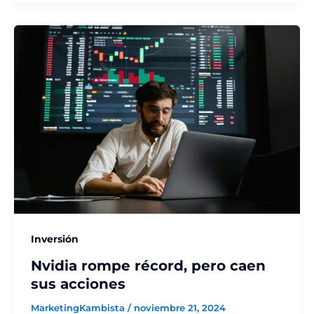
Inversión
Nvidia rompe récord, pero caen
sus acciones
MarketingKambista
/
noviembre 21, 2024