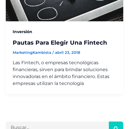
Inversión
Pautas Para Elegir Una Fintech
MarketingKambista
/
abril 23, 2018
Las Fintech, o empresas tecnológicas
financieras, sirven para brindar soluciones
innovadoras en el ámbito financiero. Estas
empresas utilizan la tecnología
B