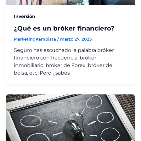
Inversión
¿Qué es un bróker financiero?
MarketingKambista
/
marzo 27, 2023
Seguro has escuchado la palabra bróker
financiero con frecuencia: bróker
inmobiliario, bróker de Forex, bróker de
bolsa, etc. Pero ¿sabes