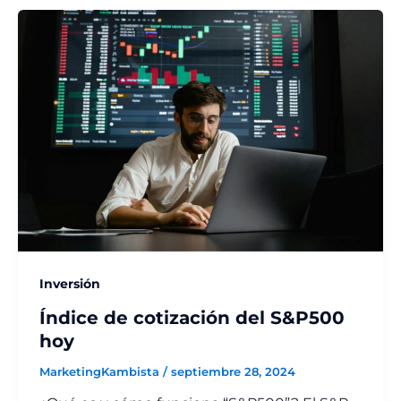
Inversión
Índice de cotización del S&P500
hoy
MarketingKambista
/
septiembre 28, 2024