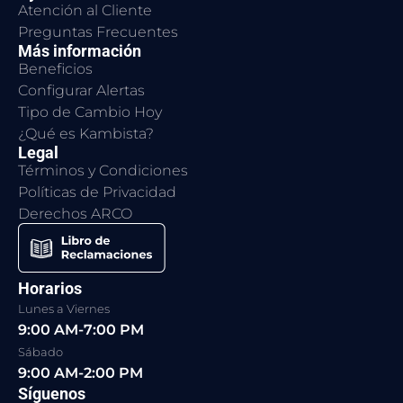
Atención al Cliente
Preguntas Frecuentes
Más información
Beneficios
Configurar Alertas
Tipo de Cambio Hoy
¿Qué es Kambista?
Legal
Términos y Condiciones
Políticas de Privacidad
Derechos ARCO
Horarios
Lunes a Viernes
9:00 AM-7:00 PM
Sábado
9:00 AM-2:00 PM
Síguenos