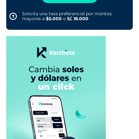
Solicita una tasa preferencial por montos
mayores a
$5.000
o
S/. 18.000