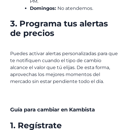
PM.
Domingos:
No atendemos.
3. Programa tus alertas
de precios
Puedes activar alertas personalizadas para que
te notifiquen cuando el tipo de cambio
alcance el valor que tú elijas. De esta forma,
aprovechas los mejores momentos del
mercado sin estar pendiente todo el día.
Guía para cambiar en Kambista
1. Regístrate