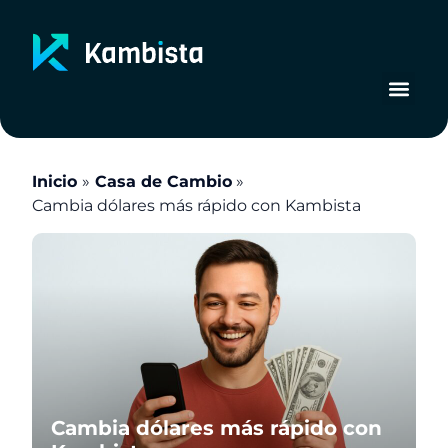
Ir
al
contenido
Inicio
Casa de Cambio
Cambia dólares más rápido con Kambista
Cambia dólares más rápido con