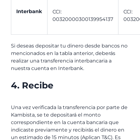
Interbank
CCI:
CCI:
00320000300139954137
00320
Si deseas depositar tu dinero desde bancos no
mencionados en la tabla anterior, deberás
realizar una transferencia interbancaria a
nuestra cuenta en Interbank.
4. Recibe
Una vez verificada la transferencia por parte de
Kambista, se te depositará el monto
correspondiente en la cuenta bancaria que
indicaste previamente y recibirás el dinero en
un estimado de 15 minutos (Aplican T&C). Es