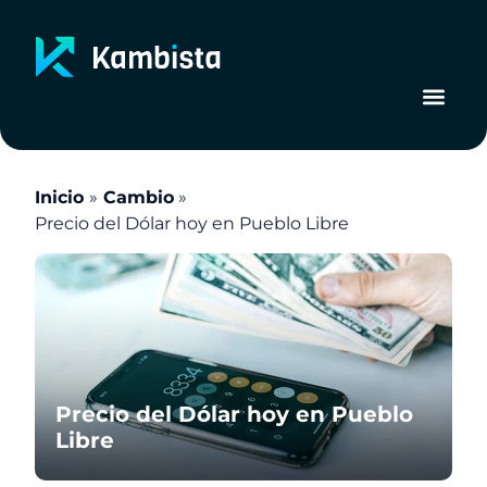
Ir
al
contenido
Inicio
Cambio
Precio del Dólar hoy en Pueblo Libre
Precio del Dólar hoy en Pueblo
Libre