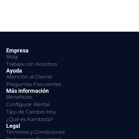
Empresa
Blog
Trabaja con Nosotros
Ayuda
Atención al Cliente
Preguntas Frecuentes
Más información
Beneficios
Configurar Alertas
Tipo de Cambio Hoy
¿Qué es Kambista?
Legal
Términos y Condiciones