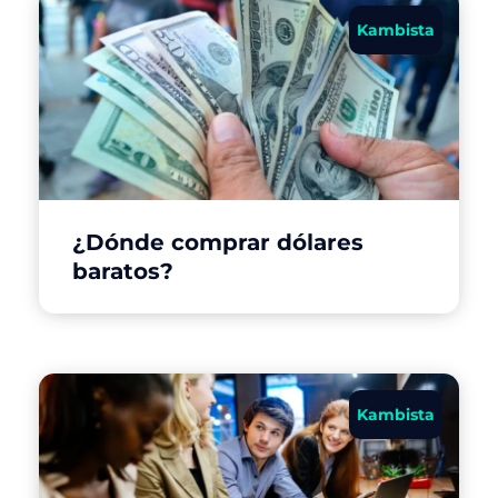
Kambista
¿Dónde comprar dólares
baratos?
Kambista