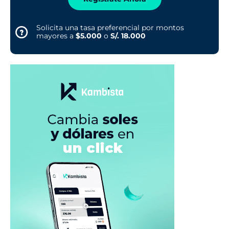
Solicita una tasa preferencial por montos
mayores a
$5.000
o
S/. 18.000