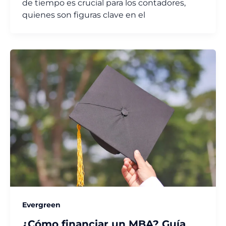
de tiempo es crucial para los contadores,
quienes son figuras clave en el
Evergreen
¿Cómo financiar un MBA? Guía