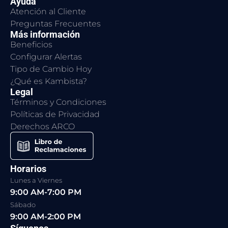
Ayuda
Atención al Cliente
Preguntas Frecuentes
Más información
Beneficios
Configurar Alertas
Tipo de Cambio Hoy
¿Qué es Kambista?
Legal
Términos y Condiciones
Políticas de Privacidad
Derechos ARCO
Horarios
Lunes a Viernes
9:00 AM-7:00 PM
Sábado
9:00 AM-2:00 PM