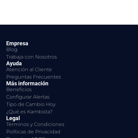
Empresa
Blog
Trabaja con Nosotros
Ayuda
Atención al Cliente
Preguntas Frecuentes
Más información
Beneficios
Configurar Alertas
Tipo de Cambio Hoy
¿Qué es Kambista?
Legal
Términos y Condiciones
Políticas de Privacidad