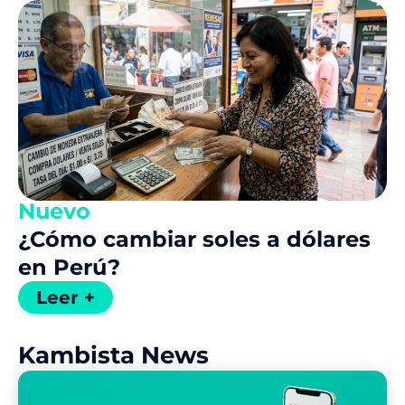
Nuevo
¿Cómo cambiar soles a dólares
en Perú?
Leer +
Kambista News