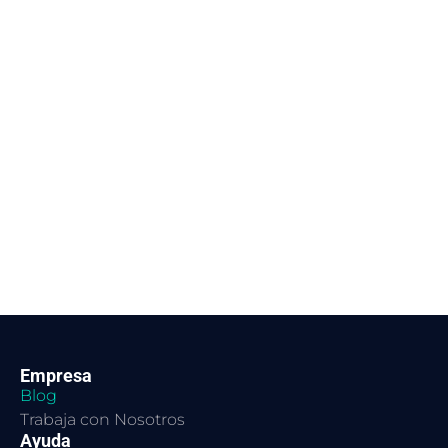
Empresa
Blog
Trabaja con Nosotros
Ayuda