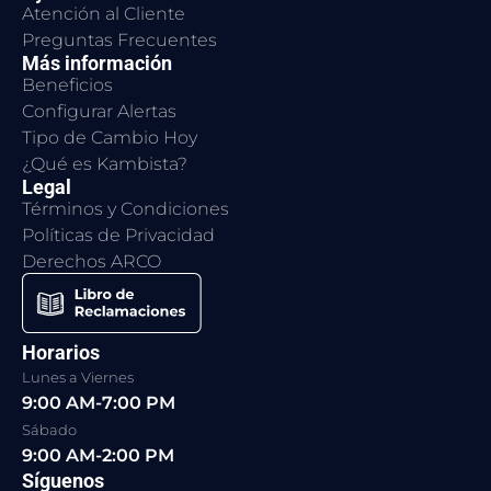
Atención al Cliente
Preguntas Frecuentes
Más información
Beneficios
Configurar Alertas
Tipo de Cambio Hoy
¿Qué es Kambista?
Legal
Términos y Condiciones
Políticas de Privacidad
Derechos ARCO
Horarios
Lunes a Viernes
9:00 AM-7:00 PM
Sábado
9:00 AM-2:00 PM
Síguenos