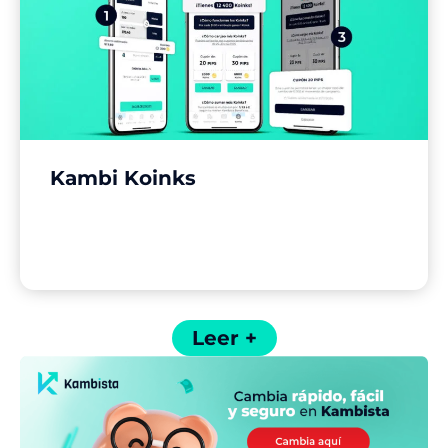
Kambi Koinks
Leer +