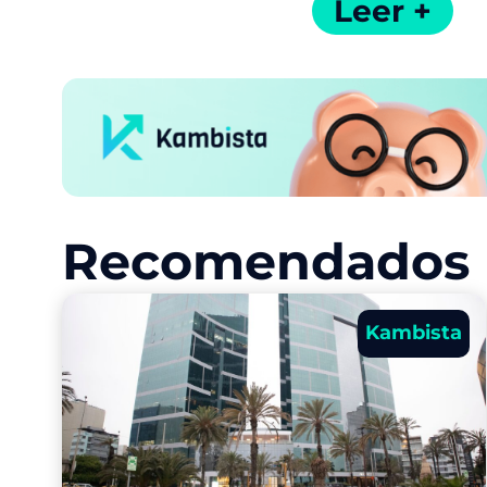
Leer +
Recomendados p
Kambista