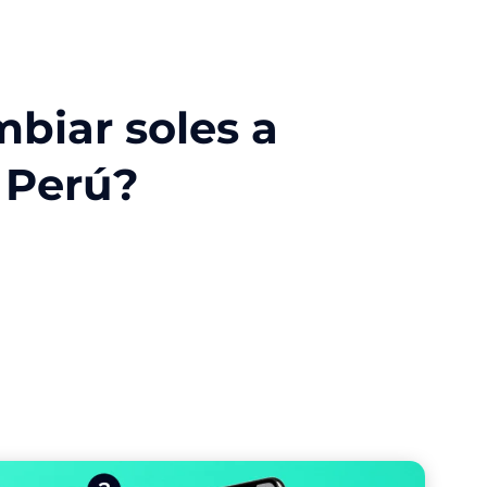
biar soles a
 Perú?