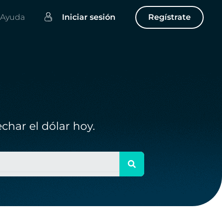
Ayuda
Iniciar sesión
Regístrate
char el dólar hoy.