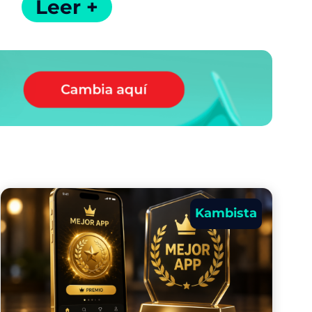
Leer +
Kambista