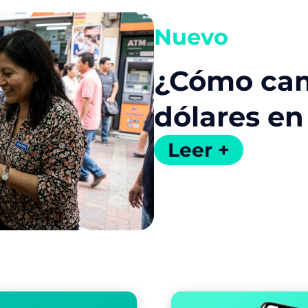
Nuevo
¿Cómo cam
dólares en
Leer +