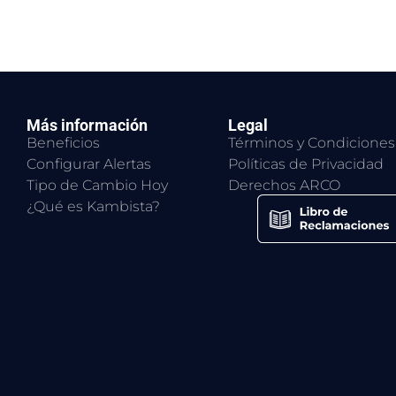
Más información
Legal
Beneficios
Términos y Condiciones
Configurar Alertas
Políticas de Privacidad
Tipo de Cambio Hoy
Derechos ARCO
¿Qué es Kambista?