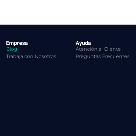
Empresa
Ayuda
Blog
Atención al Cliente
Trabaja con Nosotros
Preguntas Frecuentes